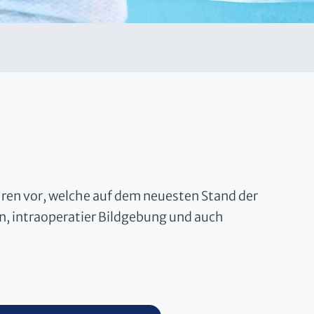
hren vor, welche auf dem neuesten Stand der
n, intraoperatier Bildgebung und auch