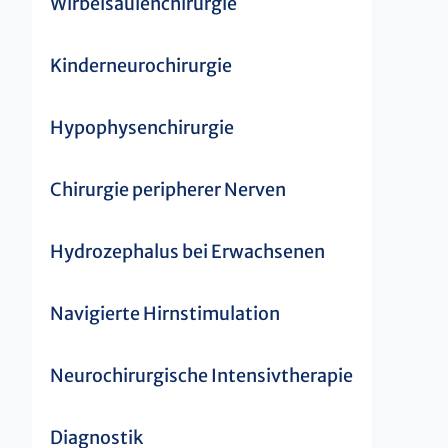
Wirbelsäulenchirurgie
Kinderneurochirurgie
Hypophysenchirurgie
Chirurgie peripherer Nerven
Hydrozephalus bei Erwachsenen
Navigierte Hirnstimulation
Neurochirurgische Intensivtherapie
Diagnostik