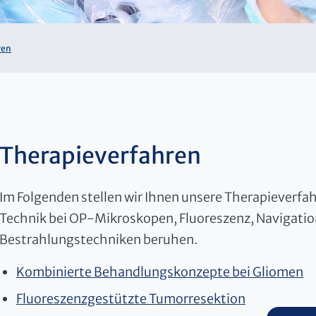
ren
Therapieverfahren
Im Folgenden stellen wir Ihnen unsere Therapieverfa
Technik bei OP-Mikroskopen, Fluoreszenz, Navigatio
Bestrahlungstechniken beruhen.
Kombinierte Behandlungskonzepte bei Gliomen
Fluoreszenzgestützte Tumorresektion