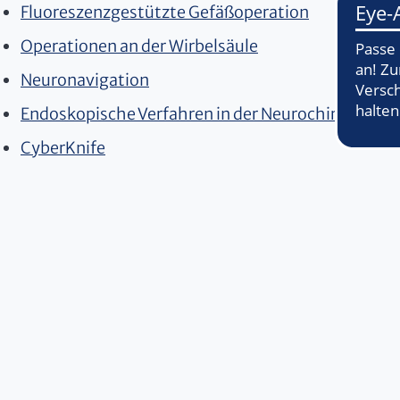
Fluoreszenzgestützte Gefäßoperation
Operationen an der Wirbelsäule
Neuronavigation
Endoskopische Verfahren in der Neurochirurgie
CyberKnife