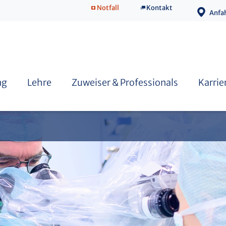
Notfall
Kontakt
Anfa
Zertifizierte Qualität
Offenes Tumorboard
ng
Lehre
Zuweiser & Professionals
Karrie